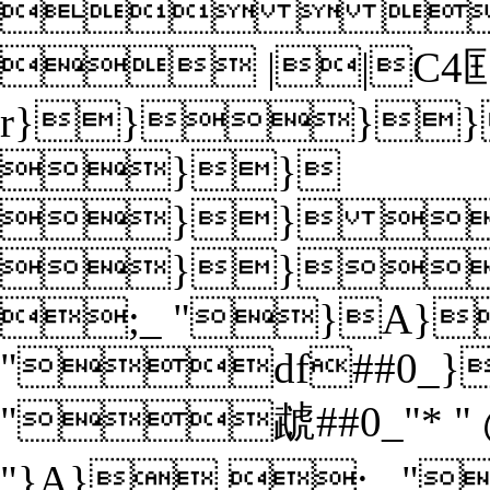
  
 ||C4
r}}}
}}
}} 
}}
;_ "}A}
"df##0_}
"虣##0_"* " @_ _ 
"}A} ;_ "