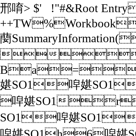
邢唷> $'  
++TW%Workbook
蔅SummaryInformation

Ba=
媅SO1唕媅SO1
唕媅SO1rC
SO1唕媅SO1
唕媅SO1h6唕