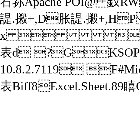
石荪 Apache POI@
諟.摋+,D胀諟.摋+,
x  S
表d ?GKSOPro
10.8.2.7119 F#Micr
表Biff8Excel.Sheet.89