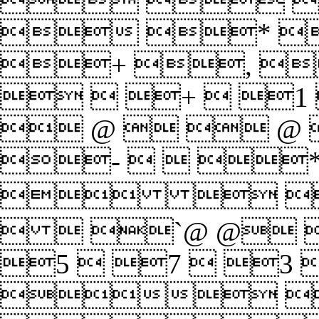
  
 * 
+ , 
  +  1
 @   @
-   *
  
  `@ @ 
5  7  3 
 