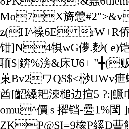
8PK!&蠠6them
Mo7X旖慸#2">&v
z(H^襙6E rW+R侨!
钳]N4犋wG儚.麨( e)铠
聏$|錛%滂&床U6+ "╋(贩&
菄Bv2ワQ$$<桫UWv疶蠳
酋[齠縔耙湅槌边揎5 ?:|鱖
omu^價|s 擢铛- 疉1%閠 ]
ZKP@$I=9橡P縘D蓸