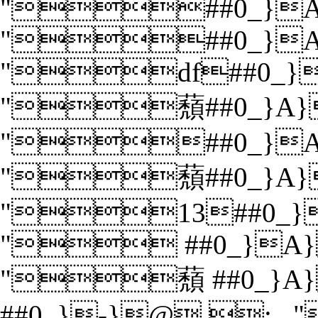
"##0_}A
"##0_}
"df##0_}
"蘈##0_}A}
"##0_}
"蘈##0_}A}
"13##0_}
" ##0_}A
"蘈 ##0_}A
##0_}-}@ ;_ 