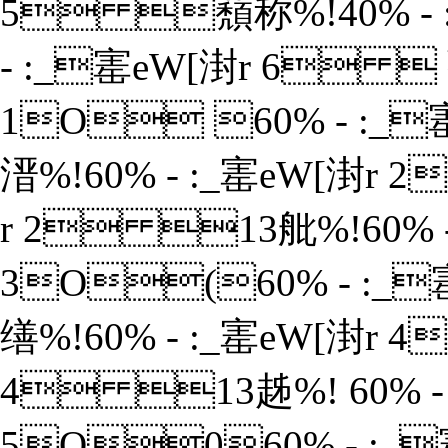
5 蘈称 %!4
- :_寚eW[湗r 6  蘈培 
1O 60% - :_
溍 %!60% - :_寚e
r 2 13舭 %!60%
3O(60% - :_
缮 %!60% - :_寚e
4 13趀 %! 60% 
5O060% - :_