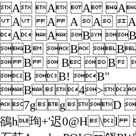
A A A A
A A A A A
A A B 
B B B
 B  B B 
B B! B"
B4>
7ggD
鵒h珣+'迟0@H\