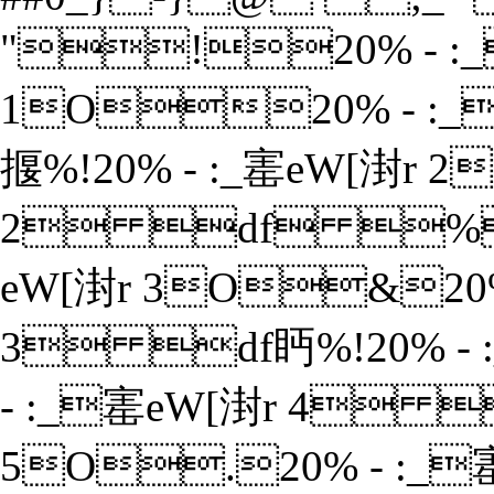
"!20% - :
1O20% - :_
揠 %!20% - :_寚
2 df %
eW[湗r 3O&20%
3 df眄 %!2
- :_寚eW[湗r 4 df笏 
5O.20% - :_