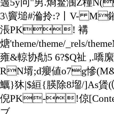
藡5y冋"男.烱鳘涠Z穜N(
3\竇塠#溣拎:?丨V- M鏙i咘 
涱PK! 褠
煻'theme/theme/_rels/th
雍&輬协勪5 6?$Q祉 ,.
RN壻;d癭値o7g慘(M&
鱱}狇|$絙{朠除8塯/]
倪PK-!倞[Con
ブ