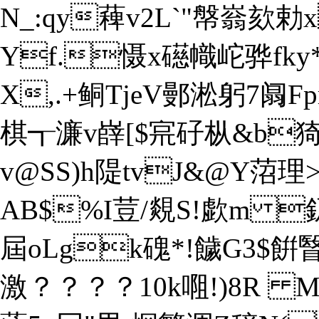
N_:qy薭v2L`"幋嵡欬勅x
Yf.慑x礠幟岮骅fky*輐
X,.+鲖TjeV鄤淞躬7阘
棋┱濂v嶭[$宺矷枞&b猗:
v@SS)h隄tvJ&@Y菬理>
AB$%I荳/覢S!歔m 釢%
屆oLgk磈*!饖G3$
激？？？？10k唨