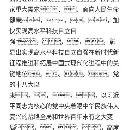
家重大需求、、面向人民生命
健康，，，，加
快实现高水平科技自立自
强”，，，，彰
显出实现高水平科技自立自强在新时代新
征程推进和拓展中国式现代化进程中的关
键地位。。。。党
的十八大以
来，，，，以习近
平同志为核心的党中央着眼中华民族伟大
复兴的战略全局和世界百年未有之大变
局，，，，高度