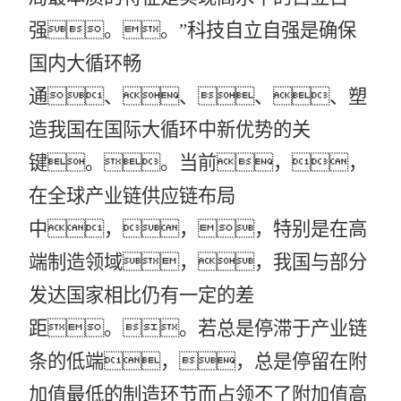
强。。”科技自立自强是确保
国内大循环畅
通、、、、塑
造我国在国际大循环中新优势的关
键。。当前，，
在全球产业链供应链布局
中，，，特别是在高
端制造领域，，我国与部分
发达国家相比仍有一定的差
距。。若总是停滞于产业链
条的低端，，总是停留在附
加值最低的制造环节而占领不了附加值高