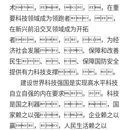
术，，，，在重
要科技领域成为领跑者，，
在新兴前沿交叉领域成为开拓
者，，，，为经
济社会发展、、保障和改善
民生、、、保障国防安全
提供有力科技支撑。。。
建设世界科技强国是实现高水平科技
自立自强的内在要求。。科技
是国之利器，，，国
家赖之以强，，企业赖之以
赢，，人民生活赖之以