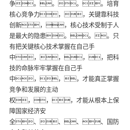
争。。。。培育
核心竞争力，，关键靠科技
创新，，核心技术受制于人
是最大的隐患。。。只
有把关键核心技术掌握在自己手
中，，，，把科
技的命脉牢牢掌握在自己手
中，，，才能真正掌握
竞争和发展的主动
权，，，才能从根本上保
障国家经济安
全、、、、国防