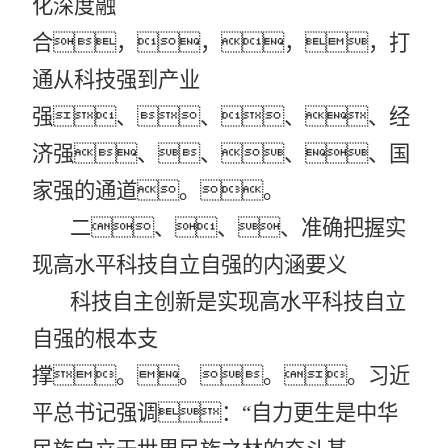
化深度融
合，，，，打
通从科技强到产业
强、、、、经
济强、、、、国
家强的通道。。
二、、、准确把握实
现高水平科技自立自强的内涵要义
科技自主创新是实现高水平科技自立
自强的根本支
撑。。。。习近
平总书记强调：
“自力更生是中华