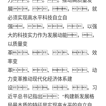
力。。。推动高质量发
展，，，，就
必须实现高水平科技自立自
强，，，，以强
大的科技实力作为发展动能，，
以质量变
革、、、、效
率变
革、、、、动
力变革推动现代化经济体系建
设。。。。习
近平总书记指出：
“构建新发展格
局最本质的特征是实现高水平的自立自