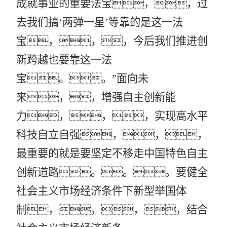
成就事业的重要法宝，，过
去我们搞‘两弹一星’等靠的是这一法
宝，，，今后我们推进创
新跨越也要靠这一法
宝。。”面向未
来，，增强自主创新能
力，，，实现高水平
科技自立自强，，，
最重要的就是要坚定不移走中国特色自主
创新道路。。。要健全
社会主义市场经济条件下新型举国体
制，，，，结合