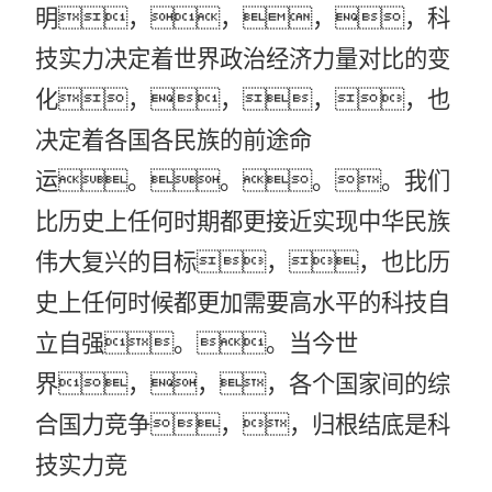
明，，，，科
技实力决定着世界政治经济力量对比的变
化，，，，也
决定着各国各民族的前途命
运。。。。我们
比历史上任何时期都更接近实现中华民族
伟大复兴的目标，，也比历
史上任何时候都更加需要高水平的科技自
立自强。。当今世
界，，，各个国家间的综
合国力竞争，，归根结底是科
技实力竞