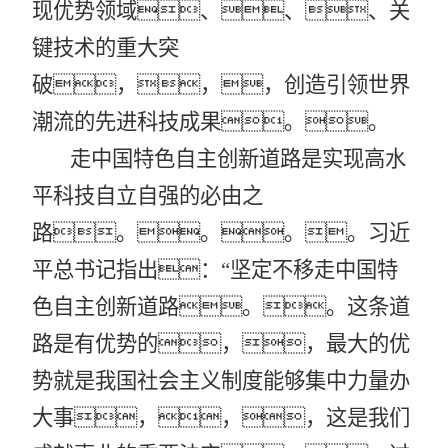
现优势领域、、、关
键技术的重大突
破，，，创造引领世界
潮流的先进科技成果。。
走中国特色自主创新道路是实现高水
平科技自立自强的必由之
路。。。。习近
平总书记指出：
“坚定不移走中国特
色自主创新道路。。这条道
路是有优势的，，最大的优
势就是我国社会主义制度能够集中力量办
大事，，，这是我们