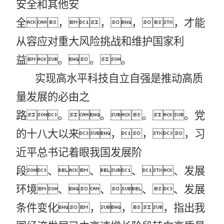
安全和其他安
全，，，，才能
从容应对重大风险挑战和维护国家利
益。。。
实现高水平科技自立自强是推动高质
量发展的必由之
路。。。。党
的十八大以来，，，习
近平总书记着眼我国发展阶
段、、、、发展
环境、、、、发展
条件变化，，，指出我