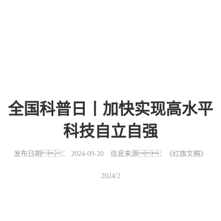
全国科普日丨加快实现高水平
科技自立自强
发布日期： 2024-09-20 信息来源：《红旗文稿》
2024/2