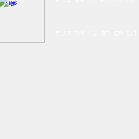
站点地图
页
新闻
引领
公告
项目
招聘
我们