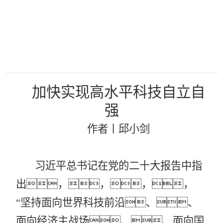
加快实现高水平科技自立自
强
作者丨
邱小剑
习近平总书记在党的二十大报告中指
出，，，，
“坚持面向世界科技前沿、、
面向经济主战场、、面向国