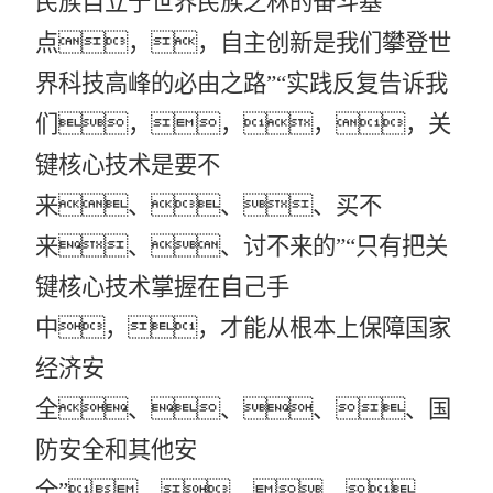
民族自立于世界民族之林的奋斗基
点，，自主创新是我们攀登世
界科技高峰的必由之路”“实践反复告诉我
们，，，，关
键核心技术是要不
来、、、买不
来、、讨不来的”“只有把关
键核心技术掌握在自己手
中，，才能从根本上保障国家
经济安
全、、、、国
防安全和其他安
全”。。。。