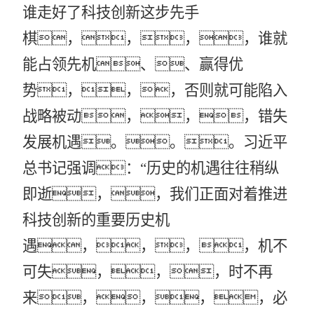
谁走好了科技创新这步先手
棋，，，，谁就
能占领先机、、赢得优
势，，，否则就可能陷入
战略被动，，，错失
发展机遇。。。习近平
总书记强调：“历史的机遇往往稍纵
即逝，，我们正面对着推进
科技创新的重要历史机
遇，，，，机不
可失，，，时不再
来，，，，必