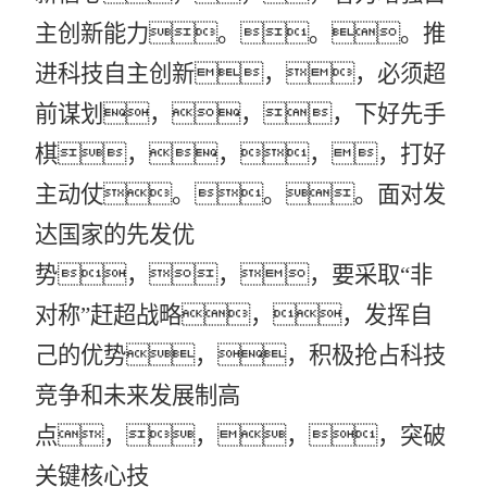
主创新能力。。。推
进科技自主创新，，必须超
前谋划，，，下好先手
棋，，，，打好
主动仗。。。面对发
达国家的先发优
势，，，要采取“非
对称”赶超战略，，发挥自
己的优势，，积极抢占科技
竞争和未来发展制高
点，，，，突破
关键核心技