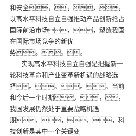
和安全，，，，
以高水平科技自立自强推动产品创新抢占
国际前沿市场，，塑造我国
在国际市场竞争的新优
势。。。
实现高水平科技自立自强是把握新一
轮科技革命和产业变革新机遇的战略选
择。。。。当前
和今后一个时期，，，
我国发展仍然处于重要战略机遇
期，，，，科
技创新是其中一个关键变