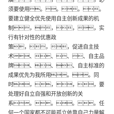
须要使用。。。。
要建立健全优先使用自主创新成果的机
制，，，，实
行有针对性的优惠政
策，，，促进自主技
术、、、、自主品
牌、、、自主标准的
成果优先为我所用。。同
时，，，，要
处理好自立自强和开放创新的关
系。。。。任
何一个国家都不可能孤立依靠自己力量解