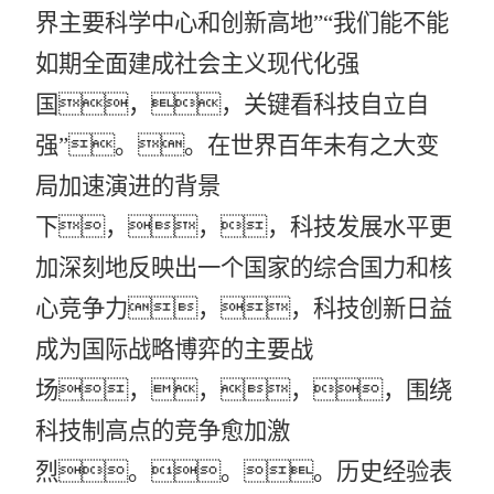
界主要科学中心和创新高地”“我们能不能
如期全面建成社会主义现代化强
国，，关键看科技自立自
强”。。在世界百年未有之大变
局加速演进的背景
下，，，科技发展水平更
加深刻地反映出一个国家的综合国力和核
心竞争力，，科技创新日益
成为国际战略博弈的主要战
场，，，，围绕
科技制高点的竞争愈加激
烈。。。历史经验表