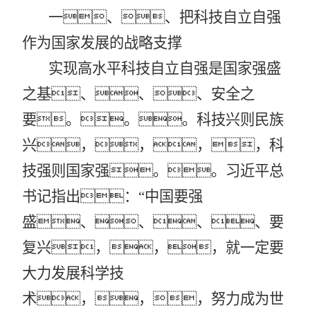
一、、把科技自立自强
作为国家发展的战略支撑
实现高水平科技自立自强是国家强盛
之基、、、安全之
要。。。科技兴则民族
兴，，，，科
技强则国家强。。习近平总
书记指出：
“中国要强
盛、、、、要
复兴，，，就一定要
大力发展科学技
术，，，努力成为世