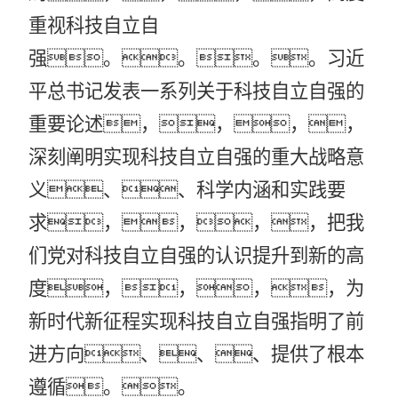
重视科技自立自
强。。。。习近
平总书记发表一系列关于科技自立自强的
重要论述，，，，
深刻阐明实现科技自立自强的重大战略意
义、、科学内涵和实践要
求，，，，把我
们党对科技自立自强的认识提升到新的高
度，，，，为
新时代新征程实现科技自立自强指明了前
进方向、、、提供了根本
遵循。。