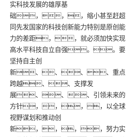
实科技发展的雄厚基
础，，，缩小甚至赶超
同先发国家的科技创新能力特别是原创能
力的差距，，就必须加快实现
高水平科技自立自强。。要
坚持自主创
新、、、、重点
跨越、、支撑发
展、、、引领未来的
方针，，，，以全球
视野谋划和推动创
新，，，，努力实