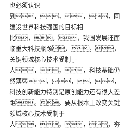
也必须认识
到，，，，同
建设世界科技强国的目标相
比，，，我国发展还面
临重大科技瓶颈，，，
关键领域核心技术受制于
人，，，科技基础仍
然薄弱，，，，
科技创新能力特别是原创能力还有很大差
距。。要从根本上改变关键
领域核心技术受制于
人，，，，夯