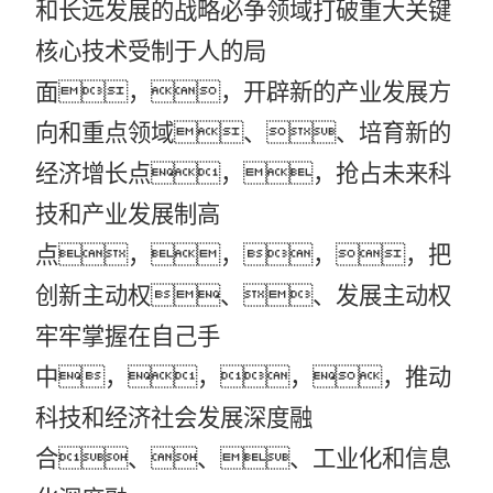
和长远发展的战略必争领域打破重大关键
核心技术受制于人的局
面，，开辟新的产业发展方
向和重点领域、、培育新的
经济增长点，，抢占未来科
技和产业发展制高
点，，，，把
创新主动权、、发展主动权
牢牢掌握在自己手
中，，，，推动
科技和经济社会发展深度融
合、、、工业化和信息