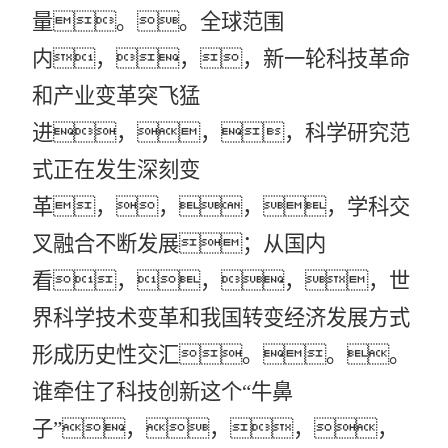
量。。全球范围
内，，，新一轮科技革命
和产业变革突飞猛
进，，，科学研究范
式正在发生深刻变
革，，，，学科交
叉融合不断发展；从国内
看，，，，世
界科学技术变革和我国转变经济发展方式
形成历史性交汇。。。
谁牵住了科技创新这个
“牛鼻
子”，，，，