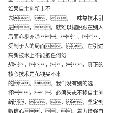
如果自主创新上不
去，，，一味靠技术引
进，，就难以摆脱跟在别人
后面亦步亦趋、、、
受制于人的局面。。在引进
高新技术上不能抱任何幻
想，，，，真正的
核心技术是花钱买不来
的。。我们没有别的选
择，，必须矢志不移自主创
新，，，，坚定创
新信心，，，着力增强自