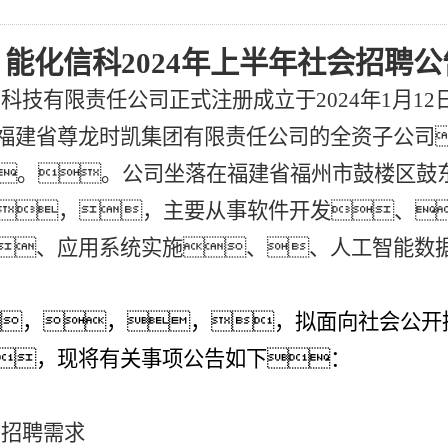
能化信科2024年上半年社会招聘公
息科技有限责任公司正式注册
成立于
2024年1月12
福建省尊龙时凯集团有限责任公司的全资子公司
。。。公司坐落在福建省福州市鼓楼区
鼓
，，，主要从事
软件开发
、
、应用系统实施、、
人工智能数
，，，，拟面向社会公开
，现将有关事项公告如下：
、招聘需求