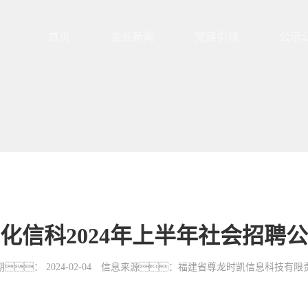
首页
企业新闻
党建引领
公示
化信科2024年上半年社会招聘
： 2024-02-04 信息来源：福建省尊龙时凯信息科技有