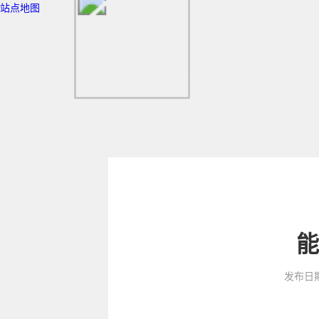
站点地图
能
发布日期