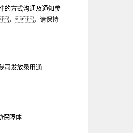
件的方式沟通及通知参
，，请保持
我司发放录用通
励保障体