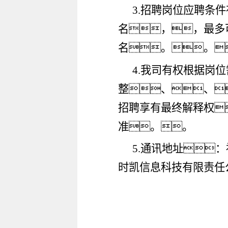
3.招聘岗位应聘条
名，，最多
名。。
4.我司有权根据岗
整、、
招聘享有最终解释权
准。。
5.通讯地址：
时凯信息科技有限责任