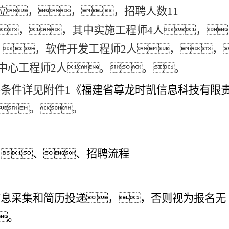
位，，，招聘人数11
，，其中实施工程师4人，
，，软件开发工程师2人，，
中心工程师2人。。。
格条件详见附件
1《
福建省尊龙时凯信息科技有限
。。
、、、招聘流程
信息采集和简历投递，，否则视为报名无
。