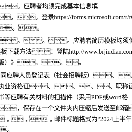
。。应聘者均须完成基本信息填
。登录https://forms.microsoft.com/r/
。。
。。。。应聘者简历模板均须
模板下载方法：登陆
http://www.brjindian.co
版）》。。。
连同
应聘人员登记表（社会招聘版）、
执业资格证、、、、职称
书等应聘有关材料的扫描件（采用
PDF或word格
，保存在一个文件夹内压缩后发送至邮箱
，，，邮件标题格式为
“2024上
。