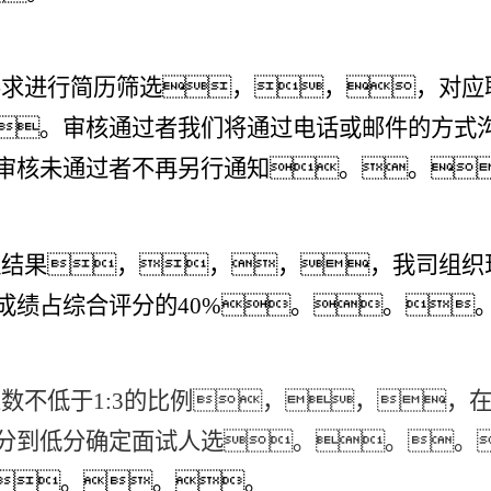
要求进行简历筛选，，，对应
。审核通过者我们将通过电话或邮件的方式
审核未通过者不再另行通知。。
通结果，，，，我司组织
成绩占综合评分的
40%。。
人数不低于
1:3的比例，，，
分到低分确定面试人选。。。
。。。。