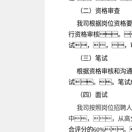
（二）资格审查
我司根据岗位资格
行资格审核。
试，，，
（三）笔试
根据资格审核和沟
试。。笔试
（四）面试
我司按照岗位招聘
中，，从高
合评分的
60%