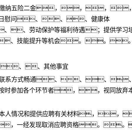
：缴纳五险二金，，，
日慰问、、、健康体
、、劳动保护等福利待遇；提供学习
、技能提升等机会。。
、、、其他事宜
持联系方式畅通、、、
按时参加各个环节者，，视同放弃
写本人情况和提供应聘有关材料，，
，一经发现取消应聘资格。。